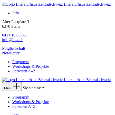
Literaturhaus Zentralschweiz
Info
Alter Postplatz 3
6370 Stans
041 610 03 65
info@lit-z.ch
Mitgliedschaft
Newsletter
Programm
Workshops & Projekte
Personen A–Z
Literaturhaus Zentralschweiz
Sie sind hier:
Menü
Programm
Workshops & Projekte
Personen A–Z