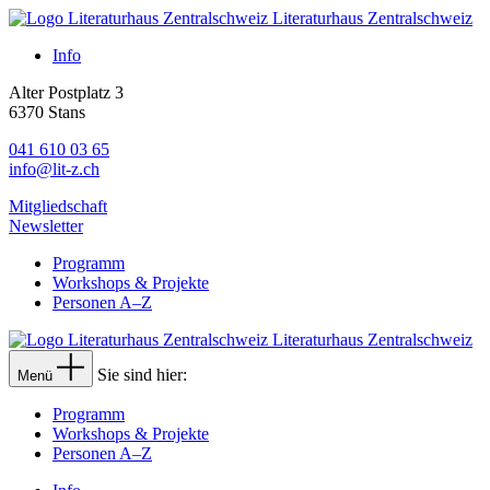
Literaturhaus Zentralschweiz
Info
Alter Postplatz 3
6370 Stans
041 610 03 65
info@lit-z.ch
Mitgliedschaft
Newsletter
Programm
Workshops & Projekte
Personen A–Z
Literaturhaus Zentralschweiz
Sie sind hier:
Menü
Programm
Workshops & Projekte
Personen A–Z