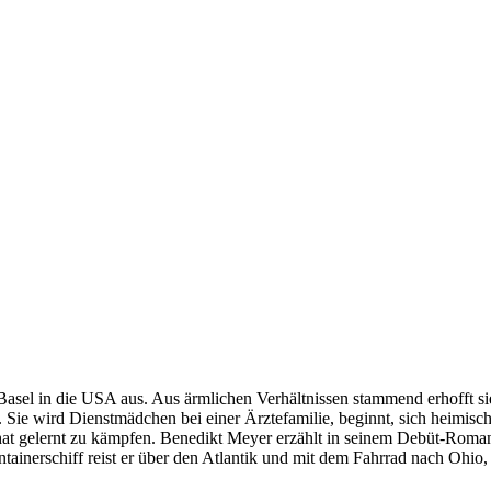
Basel in die USA aus. Aus ärmlichen Verhältnissen stammend erhofft sie 
Sie wird Dienstmädchen bei einer Ärztefamilie, beginnt, sich heimisch z
at gelernt zu kämpfen. Benedikt Meyer erzählt in seinem Debüt-Roman 
ntainerschiff reist er über den Atlantik und mit dem Fahrrad nach Ohio