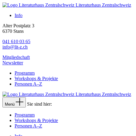
Literaturhaus Zentralschweiz
Info
Alter Postplatz 3
6370 Stans
041 610 03 65
info@lit-z.ch
Mitgliedschaft
Newsletter
Programm
Workshops & Projekte
Personen A–Z
Literaturhaus Zentralschweiz
Sie sind hier:
Menü
Programm
Workshops & Projekte
Personen A–Z