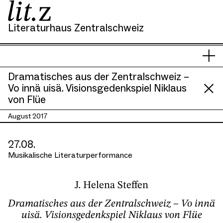
Literaturhaus Zentralschweiz
Si
Men
s
anze
hi
Dramatisches aus der Zentralschweiz –
Vo innä uisä. Visionsgedenkspiel Niklaus
von Flüe
August 2017
27.08.
Musikalische Literaturperformance
J. Helena Steffen
Dramatisches aus der Zentralschweiz – Vo innä
uisä. Visionsgedenkspiel Niklaus von Flüe