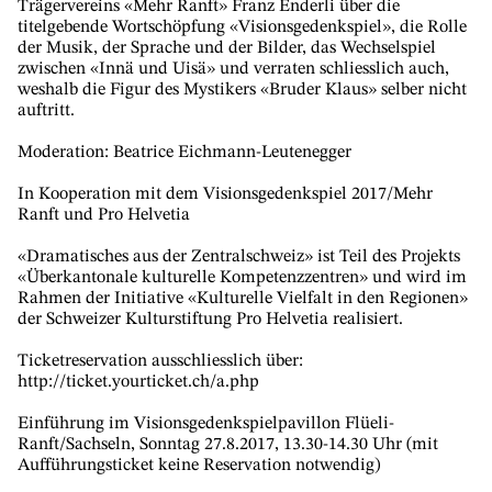
Trägervereins «Mehr Ranft» Franz Enderli über die
titelgebende Wortschöpfung «Visionsgedenkspiel», die Rolle
der Musik, der Sprache und der Bilder, das Wechselspiel
zwischen «Innä und Uisä» und verraten schliesslich auch,
weshalb die Figur des Mystikers «Bruder Klaus» selber nicht
auftritt.
Moderation: Beatrice Eichmann-Leutenegger
In Kooperation mit dem Visionsgedenkspiel 2017/Mehr
Ranft und Pro Helvetia
«Dramatisches aus der Zentralschweiz» ist Teil des Projekts
«Überkantonale kulturelle Kompetenzzentren» und wird im
Rahmen der Initiative «Kulturelle Vielfalt in den Regionen»
der Schweizer Kulturstiftung Pro Helvetia realisiert.
Ticketreservation ausschliesslich über:
http://ticket.yourticket.ch/a.php
Einführung im Visionsgedenkspielpavillon Flüeli-
Ranft/Sachseln, Sonntag 27.8.2017, 13.30-14.30 Uhr (mit
Aufführungsticket keine Reservation notwendig)