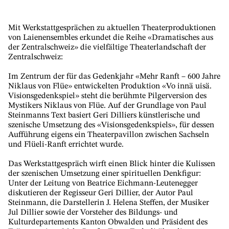
Mit Werkstattgesprächen zu aktuellen Theaterproduktionen
von Laienensembles erkundet die Reihe «Dramatisches aus
der Zentralschweiz» die vielfältige Theaterlandschaft der
Zentralschweiz:
Im Zentrum der für das Gedenkjahr «Mehr Ranft – 600 Jahre
Niklaus von Flüe» entwickelten Produktion «Vo innä uisä.
Visionsgedenkspiel» steht die berühmte Pilgerversion des
Mystikers Niklaus von Flüe. Auf der Grundlage von Paul
Steinmanns Text basiert Geri Dilliers künstlerische und
szenische Umsetzung des «Visionsgedenkspiels», für dessen
Aufführung eigens ein Theaterpavillon zwischen Sachseln
und Flüeli-Ranft errichtet wurde.
Das Werkstattgespräch wirft einen Blick hinter die Kulissen
der szenischen Umsetzung einer spirituellen Denkfigur:
Unter der Leitung von Beatrice Eichmann-Leutenegger
diskutieren der Regisseur Geri Dillier, der Autor Paul
Steinmann, die Darstellerin J. Helena Steffen, der Musiker
Jul Dillier sowie der Vorsteher des Bildungs- und
Kulturdepartements Kanton Obwalden und Präsident des