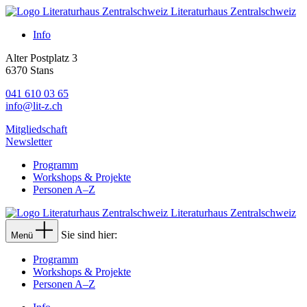
Literaturhaus Zentralschweiz
Info
Alter Postplatz 3
6370 Stans
041 610 03 65
info@lit-z.ch
Mitgliedschaft
Newsletter
Programm
Workshops & Projekte
Personen A–Z
Literaturhaus Zentralschweiz
Sie sind hier:
Menü
Programm
Workshops & Projekte
Personen A–Z