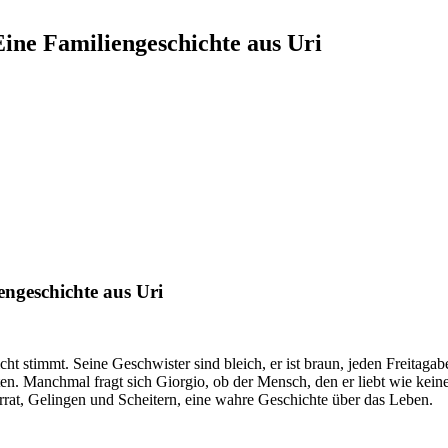
Eine Familiengeschichte aus Uri
engeschichte aus Uri
icht stimmt. Seine Geschwister sind bleich, er ist braun, jeden Freitagab
ten. Manchmal fragt sich Giorgio, ob der Mensch, den er liebt wie keinen 
rrat, Gelingen und Scheitern, eine wahre Geschichte über das Leben.