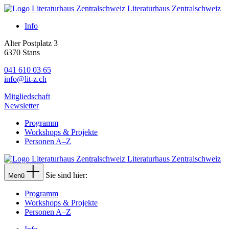
Literaturhaus Zentralschweiz
Info
Alter Postplatz 3
6370 Stans
041 610 03 65
info@lit-z.ch
Mitgliedschaft
Newsletter
Programm
Workshops & Projekte
Personen A–Z
Literaturhaus Zentralschweiz
Sie sind hier:
Menü
Programm
Workshops & Projekte
Personen A–Z