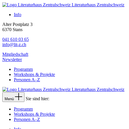
Literaturhaus Zentralschweiz
Info
Alter Postplatz 3
6370 Stans
041 610 03 65
info@lit-z.ch
Mitgliedschaft
Newsletter
Programm
Workshops & Projekte
Personen A–Z
Literaturhaus Zentralschweiz
Sie sind hier:
Menü
Programm
Workshops & Projekte
Personen A–Z