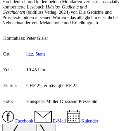
Hochdeutsch und in den beiden Mundarten verfasste, assoziativ
komponierte Lesebuch
Hiäsigs. Gedichte und
Geschichten
(bildfluss Verlag, 2024) vor. Die Gedichte und
Prosatexte bilden in seinen Worten «das alltäglich menschliche
Nebeneinander von Melancholie und Erhellung» ab.
Kontrabass:
Peter Gisler
Ort:
lit.z, Stans
Zeit:
19.45 Uhr
Eintritt:
CHF 25, ermässigt CHF 22
Foto:
Hanspeter Müller-Drossaart Pressebild
Facebook
E-Mail
Kalender