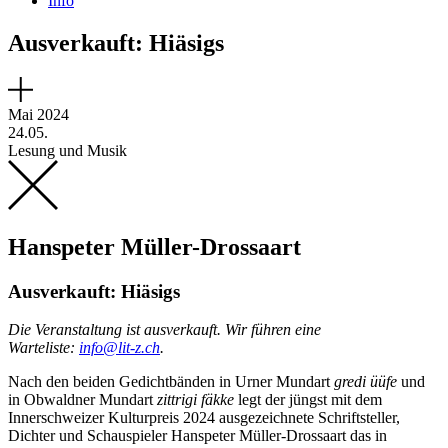
Info
Ausverkauft: Hiäsigs
Mai 2024
24.05.
Lesung und Musik
Hanspeter Müller-Drossaart
Ausverkauft: Hiäsigs
Die Veranstaltung ist ausverkauft. Wir führen eine
Warteliste:
info@lit-z.ch
.
Nach den beiden Gedichtbänden in Urner Mundart
gredi üüfe
und
in Obwaldner Mundart
zittrigi fäkke
legt der jüngst mit dem
Innerschweizer Kulturpreis 2024 ausgezeichnete Schriftsteller,
Dichter und Schauspieler Hanspeter Müller-Drossaart das in