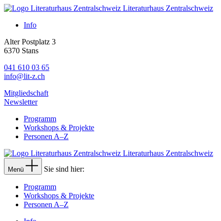
Literaturhaus Zentralschweiz
Info
Alter Postplatz 3
6370 Stans
041 610 03 65
info@lit-z.ch
Mitgliedschaft
Newsletter
Programm
Workshops & Projekte
Personen A–Z
Literaturhaus Zentralschweiz
Sie sind hier:
Menü
Programm
Workshops & Projekte
Personen A–Z