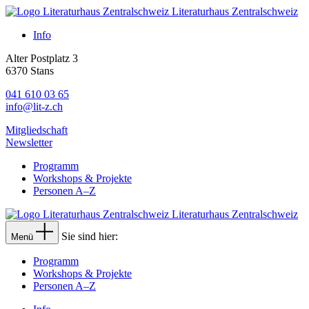
Literaturhaus Zentralschweiz
Info
Alter Postplatz 3
6370 Stans
041 610 03 65
info@lit-z.ch
Mitgliedschaft
Newsletter
Programm
Workshops & Projekte
Personen A–Z
Literaturhaus Zentralschweiz
Sie sind hier:
Menü
Programm
Workshops & Projekte
Personen A–Z