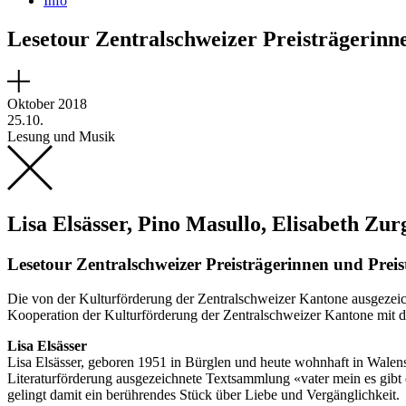
Info
Lesetour Zentralschweizer Preisträgerinn
Oktober 2018
25.10.
Lesung und Musik
Lisa Elsässer, Pino Masullo, Elisabeth Zur
Lesetour Zentralschweizer Preisträgerinnen und Preis
Die von der Kulturförderung der Zentralschweizer Kantone ausgezeich
Kooperation der Kulturförderung der Zentralschweizer Kantone mit de
Lisa Elsässer
Lisa Elsässer, geboren 1951 in Bürglen und heute wohnhaft in Walens
Literaturförderung ausgezeichnete Textsammlung «vater mein es gibt ei
gelingt damit ein berührendes Stück über Liebe und Vergänglichkeit.