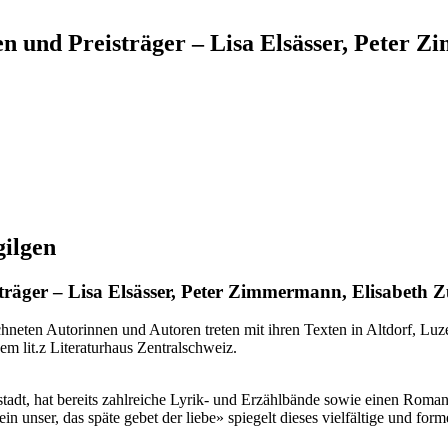
en und Preisträger – Lisa Elsässer, Peter 
gilgen
träger – Lisa Elsässer, Peter Zimmermann, Elisabeth Z
neten Autorinnen und Autoren treten mit ihren Texten in Altdorf, Luz
m lit.z Literaturhaus Zentralschweiz.
tadt, hat bereits zahlreiche Lyrik- und Erzählbände sowie einen Roman 
n unser, das späte gebet der liebe» spiegelt dieses vielfältige und for