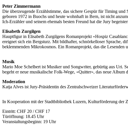
Peter Zimmermann
Die überzeugende Erzählstimme, das sichere Gespür für Timing und
geboren 1972 in Buochs und heute wohnhaft in Bern, ist nicht anzum
Ich-Erzähler und seinem ehemals besten Freund hat die Jury begeister
Elisabeth Zurgilgen
Hauptfigur in Elisabeth Zurgilgens Romanprojekt «Hospiz Casablanca
ereignet sich ein Bergsturz. Mit bildhafter, schnörkelloser Sprache,
beklemmenden Mikrokosmos. Ein Romanprojekt, das die Lesenden unt
Musik
Mario Moe Schelbert ist Musiker und Songwriter, gebürtig aus Uri. 
begeht er neue musikalische Folk-Wege, «Quitter», das neue Album d
Moderation
Katja Alves ist Jury-Präsidentin des Zentralschweizer Literaturförder
In Kooperation mit der Stadtbibliothek Luzern, Kulturförderung der
Eintritt: CHF 20 / CHF 17
Türöffnung: 18.45 Uhr
Veranstaltungsbeginn: 19 Uhr