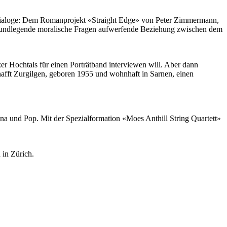
 Dialoge: Dem Romanprojekt «Straight Edge» von Peter Zimmermann,
, grundlegende moralische Fragen aufwerfende Beziehung zwischen dem
r Hochtals für einen Porträtband interviewen will. Aber dann
chafft Zurgilgen, geboren 1955 und wohnhaft in Sarnen, einen
a und Pop. Mit der Spezialformation «Moes Anthill String Quartett»
 in Zürich.