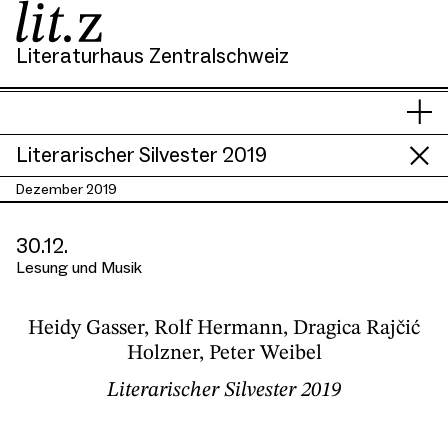
Literaturhaus Zentralschweiz
Si
Men
s
anze
hi
Literarischer Silvester 2019
Dezember 2019
30.12.
Lesung und Musik
Heidy Gasser, Rolf Hermann, Dragica Rajčić
Holzner, Peter Weibel
Literarischer Silvester 2019