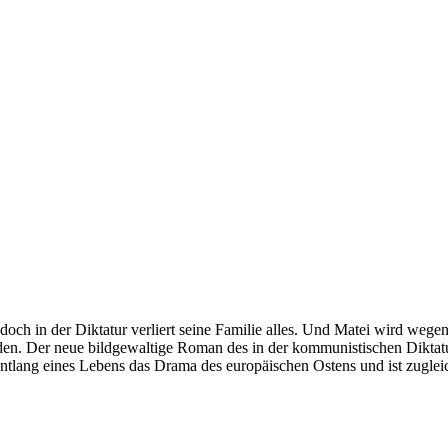
och in der Diktatur verliert seine Familie alles. Und Matei wird wegen
eden. Der neue bildgewaltige Roman des in der kommunistischen Diktatu
ntlang eines Lebens das Drama des europäischen Ostens und ist zugleic