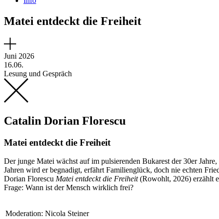
Info
Matei entdeckt die Freiheit
Juni 2026
16.06.
Lesung und Gespräch
Catalin Dorian Florescu
Matei entdeckt die Freiheit
Der junge Matei wächst auf im pulsierenden Bukarest der 30er Jahre, d
Jahren wird er begnadigt, erfährt Familienglück, doch nie echten Fri
Dorian Florescu
Matei entdeckt die Freiheit
(Rowohlt, 2026) erzählt e
Frage: Wann ist der Mensch wirklich frei?
Moderation:
Nicola Steiner