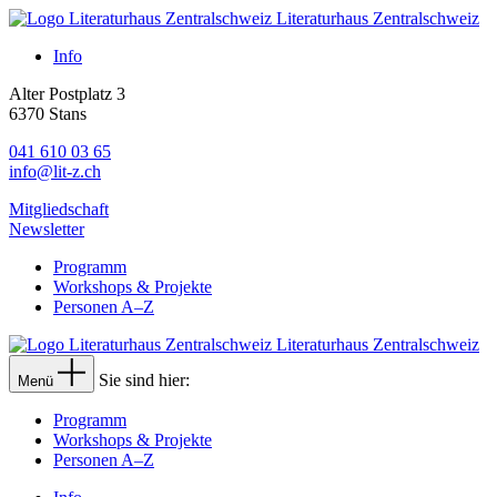
Literaturhaus Zentralschweiz
Info
Alter Postplatz 3
6370 Stans
041 610 03 65
info@lit-z.ch
Mitgliedschaft
Newsletter
Programm
Workshops & Projekte
Personen A–Z
Literaturhaus Zentralschweiz
Sie sind hier:
Menü
Programm
Workshops & Projekte
Personen A–Z