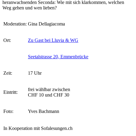
heranwachsenden Seconda: Wie mit sich klarkommen, welchen
Weg gehen und wen lieben?
Moderation:
Gina Dellagiacoma
Ort:
Zu Gast bei Lluvia & WG
Seetalstrasse 20, Emmenbrücke
Zeit:
17 Uhr
frei wählbar zwischen
Eintritt:
CHF 10 und CHF 30
Foto:
Yves Bachmann
In Kooperation mit Sofalesungen.ch