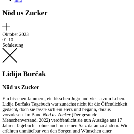
Info
Nöd us Zucker
Oktober 2023
01.10.
Sofalesung
Lidija Burčak
Nöd us Zucker
Ein bisschen Jammern, ein bisschen Jugo und viel Ja zum Leben.
Lidija Burčaks Tagebuch war zunächst nicht für die Öffentlichkeit
gedacht, doch sie fasste sich ein Herz und begann, daraus
vorzulesen. Im Band
Nöd us Zucker
(Der gesunde
Menschenversand, 2022) veröffentlicht sie nun Auszüge aus 17
Jahren Tagebuch – ohne auch nur einen Satz daran zu ändern. Wir
erfahren unmittelbar von den Sorgen und Wünschen einer