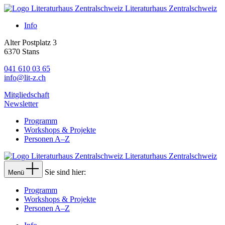
Literaturhaus Zentralschweiz
Info
Alter Postplatz 3
6370 Stans
041 610 03 65
info@lit-z.ch
Mitgliedschaft
Newsletter
Programm
Workshops & Projekte
Personen A–Z
Literaturhaus Zentralschweiz
Sie sind hier:
Menü
Programm
Workshops & Projekte
Personen A–Z