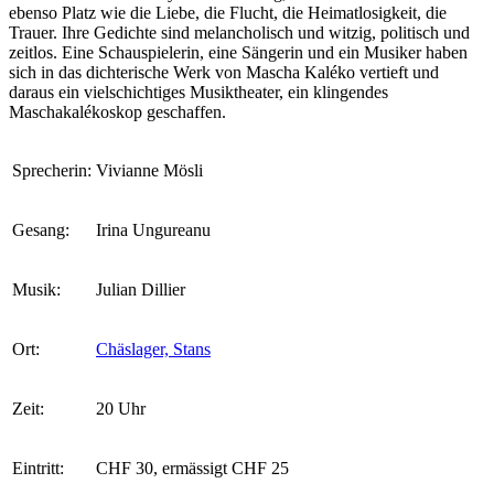
ebenso Platz wie die Liebe, die Flucht, die Heimatlosigkeit, die
Trauer. Ihre Gedichte sind melancholisch und witzig, politisch und
zeitlos. Eine Schauspielerin, eine Sängerin und ein Musiker haben
sich in das dichterische Werk von Mascha Kaléko vertieft und
daraus ein vielschichtiges Musiktheater, ein klingendes
Maschakalékoskop geschaffen.
Sprecherin:
Vivianne Mösli
Gesang:
Irina Ungureanu
Musik:
Julian Dillier
Ort:
Chäslager, Stans
Zeit:
20 Uhr
Eintritt:
CHF 30, ermässigt CHF 25