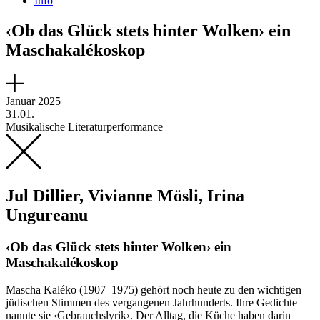
Info
‹Ob das Glück stets hinter Wolken› ein
Maschakalékoskop
Januar 2025
31.01.
Musikalische Literaturperformance
Jul Dillier, Vivianne Mösli, Irina
Ungureanu
‹Ob das Glück stets hinter Wolken› ein
Maschakalékoskop
Mascha Kaléko (1907–1975) gehört noch heute zu den wichtigen
jüdischen Stimmen des vergangenen Jahrhunderts. Ihre Gedichte
nannte sie ‹Gebrauchslyrik›. Der Alltag, die Küche haben darin