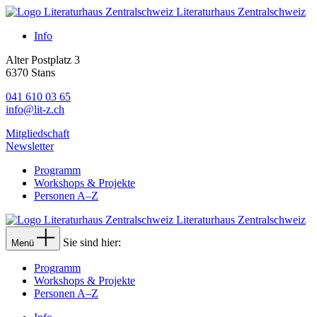
Literaturhaus Zentralschweiz
Info
Alter Postplatz 3
6370 Stans
041 610 03 65
info@lit-z.ch
Mitgliedschaft
Newsletter
Programm
Workshops & Projekte
Personen A–Z
Literaturhaus Zentralschweiz
Sie sind hier:
Menü
Programm
Workshops & Projekte
Personen A–Z