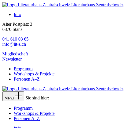
Literaturhaus Zentralschweiz
Info
Alter Postplatz 3
6370 Stans
041 610 03 65
info@lit-z.ch
Mitgliedschaft
Newsletter
Programm
Workshops & Projekte
Personen A–Z
Literaturhaus Zentralschweiz
Sie sind hier:
Menü
Programm
Workshops & Projekte
Personen A–Z