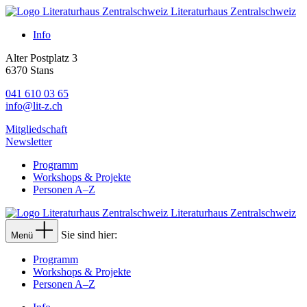
Literaturhaus Zentralschweiz
Info
Alter Postplatz 3
6370 Stans
041 610 03 65
info@lit-z.ch
Mitgliedschaft
Newsletter
Programm
Workshops & Projekte
Personen A–Z
Literaturhaus Zentralschweiz
Sie sind hier:
Menü
Programm
Workshops & Projekte
Personen A–Z