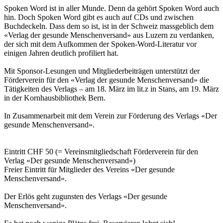
Spoken Word ist in aller Munde. Denn da gehört Spoken Word auch
hin. Doch Spoken Word gibt es auch auf CDs und zwischen
Buchdeckeln. Dass dem so ist, ist in der Schweiz massgeblich dem
«Verlag der gesunde Menschenversand» aus Luzern zu verdanken,
der sich mit dem Aufkommen der Spoken-Word-Literatur vor
einigen Jahren deutlich profiliert hat.
Mit Sponsor-Lesungen und Mitgliederbeiträgen unterstützt der
Förderverein für den «Verlag der gesunde Menschenversand» die
Tätigkeiten des Verlags – am 18. März im lit.z in Stans, am 19. März
in der Kornhausbibliothek Bern.
In Zusammenarbeit mit dem Verein zur Förderung des Verlags «Der
gesunde Menschenversand».
Eintritt CHF 50 (= Vereinsmitgliedschaft Förderverein für den
Verlag «Der gesunde Menschenversand»)
Freier Eintritt für Mitglieder des Vereins «Der gesunde
Menschenversand».
Der Erlös geht zugunsten des Verlags «Der gesunde
Menschenversand».