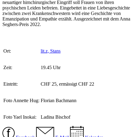
neuartiger hirnchirurgischer Eingriff soll Frauen von ihren
psychischen Leiden befreien. Eingebettet in eine Liebesgeschichte
zwischen zwei Krankenschwestern wird eine Geschichte von
Emanzipation und Empathie erzählt. Ausgezeichnet mit dem Anna
Seghers-Preis 2022.
Ort:
lit.z, Stans
Zeit:
19.45 Uhr
Eintritt:
CHF 25, ermässigt CHF 22
Foto Annette Hug:
Florian Bachmann
Foto Yael Inokai:
Ladina Bischof