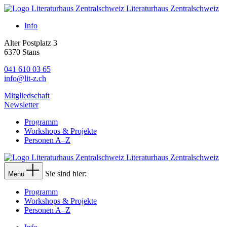
Literaturhaus Zentralschweiz
Info
Alter Postplatz 3
6370 Stans
041 610 03 65
info@lit-z.ch
Mitgliedschaft
Newsletter
Programm
Workshops & Projekte
Personen A–Z
Literaturhaus Zentralschweiz
Sie sind hier:
Menü
Programm
Workshops & Projekte
Personen A–Z