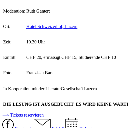
Moderation:
Ruth Gantert
Ort:
Hotel Schweizerhof, Luzern
Zeit:
19.30 Uhr
Eintritt:
CHF 20, ermässigt CHF 15, Studierende CHF 10
Foto:
Franziska Barta
In Kooperation mit der LiteraturGesellschaft Luzern
DIE LESUNG IST AUSGEBUCHT. ES WIRD KEINE WART
⟶ Tickets reservieren