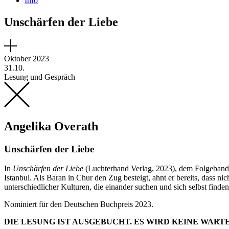
Info
Unschärfen der Liebe
Oktober 2023
31.10.
Lesung und Gespräch
Angelika Overath
Unschärfen der Liebe
In
Unschärfen der Liebe
(Luchterhand Verlag, 2023), dem Folgeban
Istanbul. Als Baran in Chur den Zug besteigt, ahnt er bereits, dass n
unterschiedlicher Kulturen, die einander suchen und sich selbst finde
Nominiert für den Deutschen Buchpreis 2023.
DIE LESUNG IST AUSGEBUCHT. ES WIRD KEINE WART