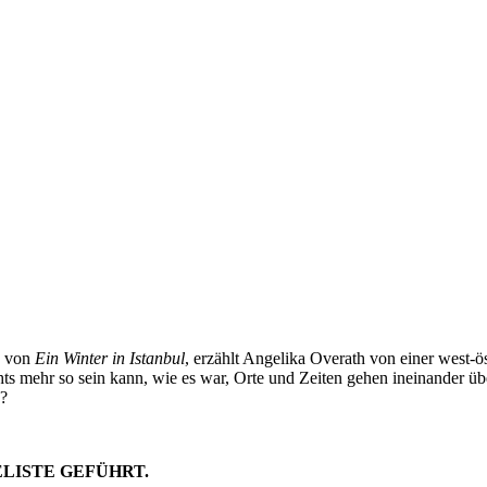
d von
Ein Winter in Istanbul
, erzählt Angelika Overath von einer west-ö
ichts mehr so sein kann, wie es war, Orte und Zeiten gehen ineinander 
n?
ELISTE GEFÜHRT.