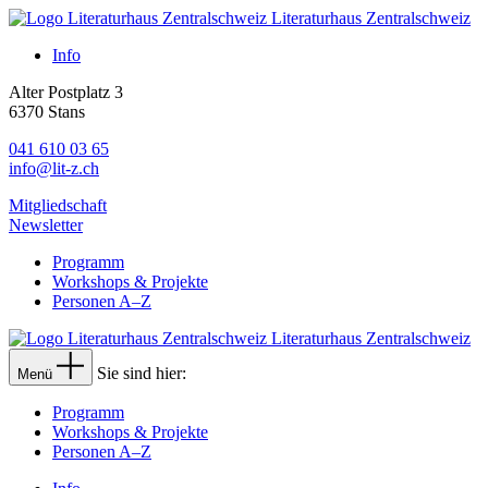
Literaturhaus Zentralschweiz
Info
Alter Postplatz 3
6370 Stans
041 610 03 65
info@lit-z.ch
Mitgliedschaft
Newsletter
Programm
Workshops & Projekte
Personen A–Z
Literaturhaus Zentralschweiz
Sie sind hier:
Menü
Programm
Workshops & Projekte
Personen A–Z