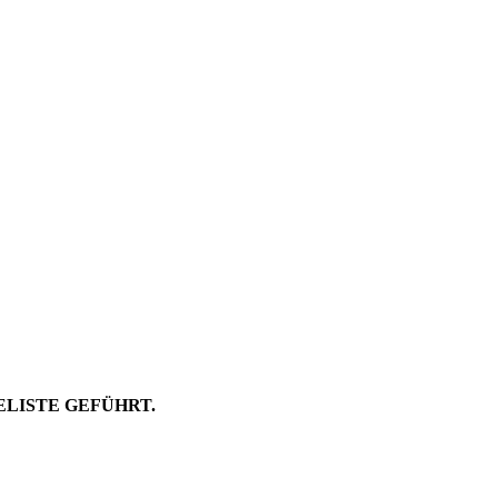
ELISTE GEFÜHRT.