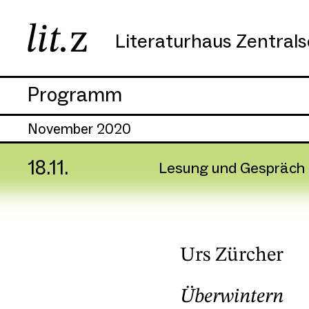
Literaturhaus Zentral
Programm
November 2020
18.11.
Lesung und Gespräch
Urs Zürcher
Überwintern