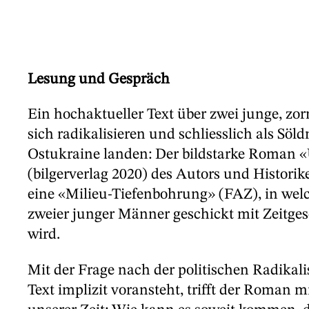
Lesung und Gespräch
Ein hochaktueller Text über zwei junge, zor
sich radikalisieren und schliesslich als Söld
Ostukraine landen: Der bildstarke Roman 
(bilgerverlag 2020) des Autors und Historik
eine «Milieu-Tiefenbohrung» (FAZ), in wel
zweier junger Männer geschickt mit Zeitge
wird.
Mit der Frage nach der politischen Radikali
Text implizit voransteht, trifft der Roman m