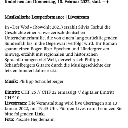
findet neu am Donnerstag, 10. Februar 2022, statt. ++
Musikalische Leseperformance | Livestream
In «Der Wod» (Rowohlt 2021) erzählt Silvia Tschui die
Geschichte einer schweizerisch-deutschen
Unternehmerfamilie, die von einem lang zurückliegenden
Sündenfall bis in die Gegenwart verfolgt wird. Ihr Roman
spannt einen Bogen über Epochen und Ländergrenzen
hinweg, erzählt mit regionalen und historischen
Sprachfärbungen viel Welt, derweils sich Philipp
Schaufelbergers Gitarre durch die Musikgeschichte der
letzten hundert Jahre rockt.
Musik:
Philipp Schaufelberger
Eintritt:
CHF 25 // CHF 22 ermässigt // digitaler Eintritt
CHF 10
Livestream:
Die Veranstaltung wird live übertragen am 13
Januar 2022, um 19.45 Uhr. Für den Livestream benutzen Sie
bitte folgenden
Link
.
Foto:
Pascale Heijdemann