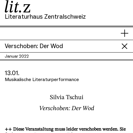
Literaturhaus Zentralschweiz
Si
Men
s
anze
hi
Verschoben: Der Wod
Januar 2022
13.01.
Musikalische Literaturperformance
Silvia Tschui
Verschoben: Der Wod
++ Diese Veranstaltung muss leider verschoben werden. Sie