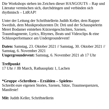
Die Workshops stehen im Zeichen dieser HANGOUTS – Rap und
Literatur vermischen sich, durchdringen und verbinden sich
rhythmisch – LitRAP!
Unter der Leitung der Schriftstellerin Judith Keller, dem Rapper
Swedish, dem Musikproduzenten Dr. Drü und der Schauspielerin
Meret Bodamer entstehen Kürzestgeschichten, Szenen,
Traumfragmente, Lyrics, Rhymes, Beats und Videoclips & eine
Schlussperformance am Undergroundevent!
Daten:
Samstag, 23. Oktober 2021 // Samstag, 30. Oktober 2021 //
Samstag, 6. November 2021
Ungergroundevent:
Samstag, 6. November 2021 ab 17 Uhr
Treffpunkt
17 Uhr // JB March, Rathausplatz 1, Lachen
*Gruppe «Schreiben – Erzählen – Spielen»
Schreibt eure eigenen Stories, Szenen, Sätze, Traumsequenzen,
Manifeste!
Mit:
Judith Keller, Schriftstellerin