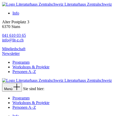
Literaturhaus Zentralschweiz
Info
Alter Postplatz 3
6370 Stans
041 610 03 65
info@lit-z.ch
Mitgliedschaft
Newsletter
Programm
Workshops & Projekte
Personen A–Z
Literaturhaus Zentralschweiz
Sie sind hier:
Menü
Programm
Workshops & Projekte
Personen A–Z