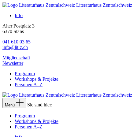
Literaturhaus Zentralschweiz
Info
Alter Postplatz 3
6370 Stans
041 610 03 65
info@lit-z.ch
Mitgliedschaft
Newsletter
Programm
Workshops & Projekte
Personen A–Z
Literaturhaus Zentralschweiz
Sie sind hier:
Menü
Programm
Workshops & Projekte
Personen A–Z