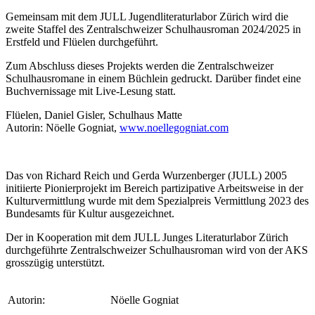
Gemeinsam mit dem JULL Jugendliteraturlabor Zürich wird die
zweite Staffel des Zentralschweizer Schulhausroman 2024/2025 in
Erstfeld und Flüelen durchgeführt.
Zum Abschluss dieses Projekts werden die Zentralschweizer
Schulhausromane in einem Büchlein gedruckt. Darüber findet eine
Buchvernissage mit Live-Lesung statt.
Flüelen, Daniel Gisler, Schulhaus Matte
Autorin: Nöelle Gogniat,
www.noellegogniat.com
Das von Richard Reich und Gerda Wurzenberger (JULL) 2005
initiierte Pionierprojekt im Bereich partizipative Arbeitsweise in der
Kulturvermittlung wurde mit dem Spezialpreis Vermittlung 2023 des
Bundesamts für Kultur ausgezeichnet.
Der in Kooperation mit dem JULL Junges Literaturlabor Zürich
durchgeführte Zentralschweizer Schulhausroman wird von der AKS
grosszügig unterstützt.
Autorin:
Nöelle Gogniat