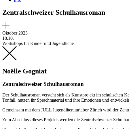
Info
Zentralschweizer Schulhausroman
Oktober 2023
18.10.
Workshops für Kinder und Jugendliche
Noëlle Gogniat
Zentralschweizer Schulhausroman
Der Schulhausroman versteht sich als Kunstprojekt im schulischen Ko
Tonfall, nutzen ihr Sprachmaterial und ihre Emotionen und entwickeln 
Gemeinsam mit dem JULL Jugendliteraturlabor Zürich wird der Zentr
Zum Abschluss dieses Projekts werden die Zentralschweizer Schulhau