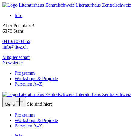
Literaturhaus Zentralschweiz
Info
Alter Postplatz 3
6370 Stans
041 610 03 65
info@lit-z.ch
Mitgliedschaft
Newsletter
Programm
Workshops & Projekte
Personen A–Z
Literaturhaus Zentralschweiz
Sie sind hier:
Menü
Programm
Workshops & Projekte
Personen A–Z