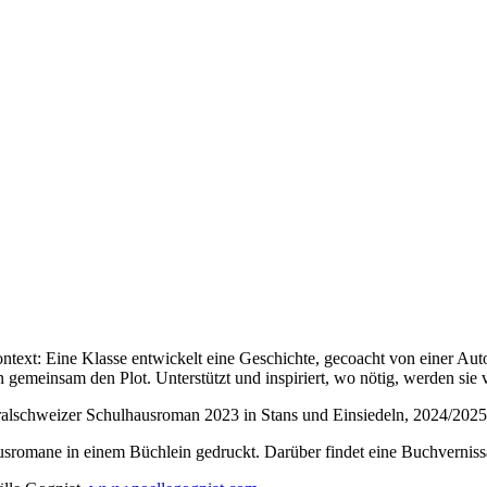
ntext: Eine Klasse entwickelt eine Geschichte, gecoacht von einer Au
gemeinsam den Plot. Unterstützt und inspiriert, wo nötig, werden sie vo
alschweizer Schulhausroman 2023 in Stans und Einsiedeln, 2024/2025 
sromane in einem Büchlein gedruckt. Darüber findet eine Buchvernissa