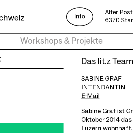
Alter Post
Info
schweiz
6370 Sta
Workshops & Projekte
t
Das lit.z Tea
SABINE GRAF
INTENDANTIN
E-Mail
Sabine Graf ist G
Oktober 2014 das 
Luzern wohnhaft.