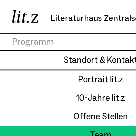
Literaturhaus Zentral
Programm
Standort & Kontak
Portrait lit.z
10-Jahre lit.z
Offene Stellen
Team