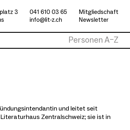
platz 3
041 610 03 65
Mitgliedschaft
ns
info@lit-z.ch
Newsletter
Personen A–Z
m
ründungsintendantin und leitet seit
Literaturhaus Zentralschweiz; sie ist in