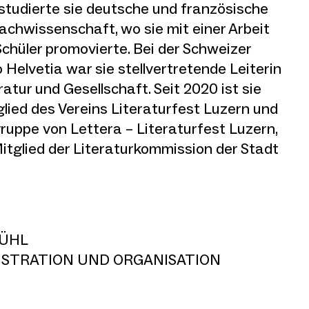
 studierte sie deutsche und französische
rachwissenschaft, wo sie mit einer Arbeit
Schüler promovierte. Bei der Schweizer
 Helvetia war sie stellvertretende Leiterin
ratur und Gesellschaft. Seit 2020 ist sie
glied des Vereins Literaturfest Luzern und
uppe von Lettera – Literaturfest Luzern,
Mitglied der Literaturkommission der Stadt
BÜHL
ISTRATION UND ORGANISATION