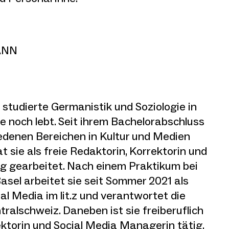
ANN
studierte Germanistik und Soziologie in
te noch lebt. Seit ihrem Bachelorabschluss
iedenen Bereichen in Kultur und Medien
t sie als freie Redaktorin, Korrektorin und
g gearbeitet. Nach einem Praktikum bei
Basel arbeitet sie seit Sommer 2021 als
al Media im lit.z und verantwortet die
ralschweiz. Daneben ist sie freiberuflich
Lektorin und Social Media Managerin tätig.