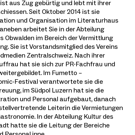
ist aus Zug gebürtig und lebt mit ihrer
chiessen. Seit Oktober 2014 ist sie
ration und Organisation im Literaturhaus
aneben arbeitet Sie in der Abteilung
s Obwalden im Bereich der Vermittlung
. Sie ist Vorstandsmitglied des Vereins
dmedien Zentralschweiz. Nach ihrer
uffrau hat sie sich zur PR-Fachfrau und
eitergebildet. Im Fumetto –
omic-Festival verantwortete sie die
reuung, im Südpol Luzern hat sie die
tration und Personal aufgebaut, danach
stellvertretende Leiterin die Vermietungen
astronomie. In der Abteilung Kultur des
dt hatte sie die Leitung der Bereiche
d Personal inne.