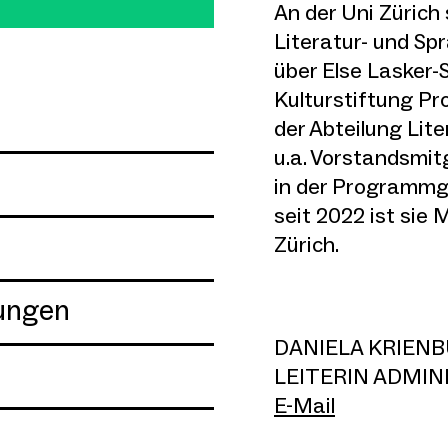
An der Uni Zürich
Literatur- und Sp
über Else Lasker-
Kulturstiftung Pro
der Abteilung Lite
u.a. Vorstandsmit
in der Programmgr
seit 2022 ist sie 
Zürich.
ungen
DANIELA KRIEN
LEITERIN ADMIN
E-Mail