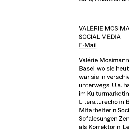
VALÉRIE MOSIM
SOCIAL MEDIA
E-Mail
Valérie Mosimann 
Basel, wo sie heu
war sie in versch
unterwegs. U.a. ha
im Kulturmarketin
Literaturecho in 
Mitarbeiterin Soci
Sofalesungen Zent
als Korrektorin, 