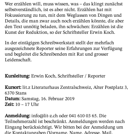
Wer erzählen will, muss wissen, was – das klingt zunächst
selbstverständlich, ist es aber nicht. Erzählen hat mit
Fokussierung zu tun, mit dem Weglassen von Dingen und
Details, die man zwar auch noch erzählen könnte, die aber
den Text unnötig beladen, ihn schwächen: Erzählen ist die
Kunst der Reduktion, so der Schriftsteller Erwin Koch.
In der eintägigen Schreibwerkstatt stellt der mehrfach
ausgezeichnete Reporter seine Erfahrungen zur Verfügung
und begleitet die Schreibenden mit Rat und grosser
Leidenschaft.
Kursleitung:
Erwin Koch, Schriftsteller / Reporter
Kursort:
lit.z Literaturhaus Zentralschweiz, Alter Postplatz 3,
6370 Stans
Datum:
Samstag, 16. Februar 2019
Zeit:
10 – 17 Uhr
Anmeldung:
info@lit-z.ch oder 041 610 03 65. Die
Teilnehmerzahl ist beschränkt. Anmeldungen werden nach
Eingang berücksichtigt. Wir bitten bei der Anmeldung um
die Kontaktangaben (Vorname, Name, Adresse, Mail,