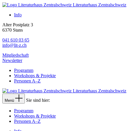
Literaturhaus Zentralschweiz
Info
Alter Postplatz 3
6370 Stans
041 610 03 65
info@lit-z.ch
Mitgliedschaft
Newsletter
Programm
Workshops & Projekte
Personen A–Z
Literaturhaus Zentralschweiz
Sie sind hier:
Menü
Programm
Workshops & Projekte
Personen A–Z