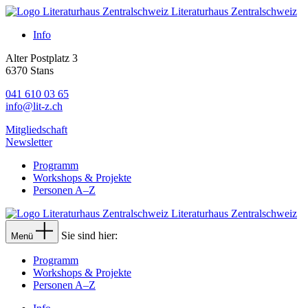
Literaturhaus Zentralschweiz
Info
Alter Postplatz 3
6370 Stans
041 610 03 65
info@lit-z.ch
Mitgliedschaft
Newsletter
Programm
Workshops & Projekte
Personen A–Z
Literaturhaus Zentralschweiz
Sie sind hier:
Menü
Programm
Workshops & Projekte
Personen A–Z