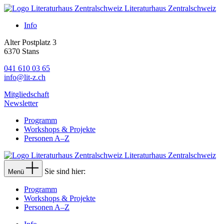
Literaturhaus Zentralschweiz
Info
Alter Postplatz 3
6370 Stans
041 610 03 65
info@lit-z.ch
Mitgliedschaft
Newsletter
Programm
Workshops & Projekte
Personen A–Z
Literaturhaus Zentralschweiz
Sie sind hier:
Menü
Programm
Workshops & Projekte
Personen A–Z