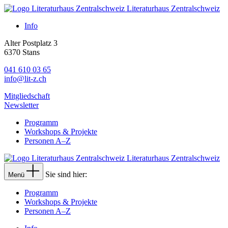
Literaturhaus Zentralschweiz
Info
Alter Postplatz 3
6370 Stans
041 610 03 65
info@lit-z.ch
Mitgliedschaft
Newsletter
Programm
Workshops & Projekte
Personen A–Z
Literaturhaus Zentralschweiz
Sie sind hier:
Menü
Programm
Workshops & Projekte
Personen A–Z