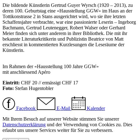
Die bildende Künstlerin Gertrud Guyer Wyrsch (1920 – 2013), zu
deren 100. Geburtstag eine «Hausstellung GGW» im Haus an der
Tottikonstrasse 2 in Stans ausgerichtet wird, wo sie ihre letzten
Schaffensjahre verbrachte, war eine passionierte Leserin – Ingeborg
Bachmann, Gertrud Leutenegger, Robert Walser oder Gerhard
Meier finden sich unter anderem in ihrer Bibliothek. Die mit ihr
bekannte Literaturkritikerin und Publizistin Beatrice von Matt
erschliesst in kommentierten Kurzlesungen die Leseräume der
Künstlerin.
Im Rahmen der «Hausstellung 100 Jahre GGW»
mit anschliessend Apéro
Eintritt:
CHF 20 // ermässigt CHF 17
Foto:
Stefan Hugentobler
Facebook
E-Mail
Kalender
Mit Ihrem Besuch auf unserer Website stimmen Sie unserer
Datenschutzerklärung
und der Verwendung von Cookies zu. Dies
erlaubt uns unsere Services weiter für Sie zu verbessern.