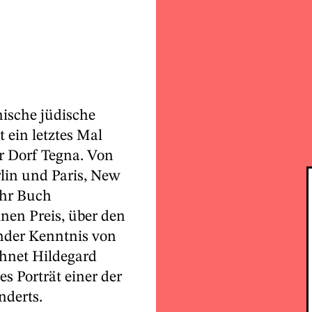
ische jüdische
 ein letztes Mal
er Dorf Tegna. Von
lin und Paris, New
ihr Buch
nen Preis, über den
under Kenntnis von
hnet Hildegard
es Porträt einer der
nderts.