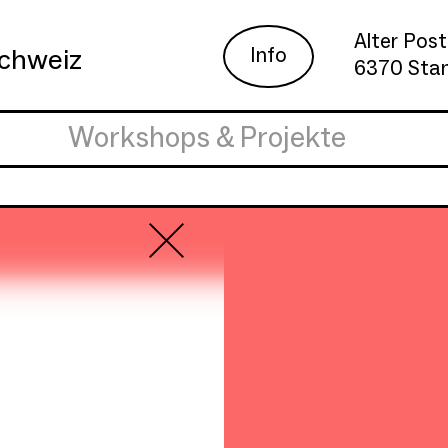
Alter Post
Info
schweiz
6370 Sta
Workshops & Projekte