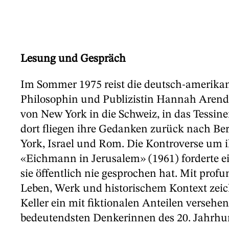
Lesung und Gespräch
Im Sommer 1975 reist die deutsch-amerikan
Philosophin und Publizistin Hannah Arendt
von New York in die Schweiz, in das Tessin
dort fliegen ihre Gedanken zurück nach Ber
York, Israel und Rom. Die Kontroverse um 
«Eichmann in Jerusalem» (1961) forderte ei
sie öffentlich nie gesprochen hat. Mit prof
Leben, Werk und historischem Kontext zeic
Keller ein mit fiktionalen Anteilen versehen
bedeutendsten Denkerinnen des 20. Jahrhu