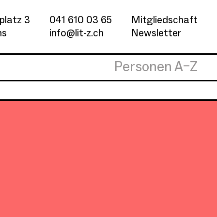
platz 3
041 610 03 65
Mitgliedschaft
ns
info@lit-z.ch
Newsletter
Personen A–Z