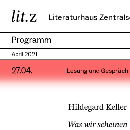
Literaturhaus Zentral
Programm
April 2021
27.04.
Lesung und Gespräch
Hildegard Keller
Was wir scheinen