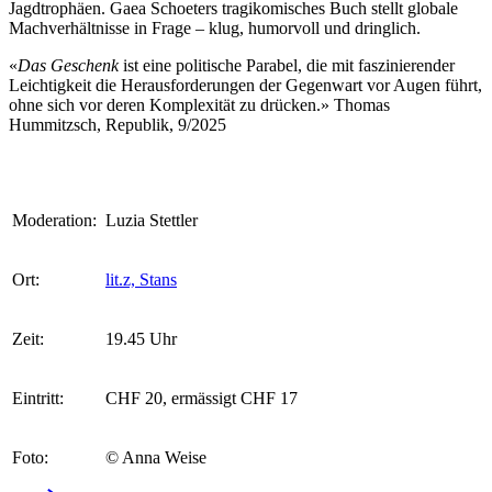
Jagdtrophäen. Gaea Schoeters tragikomisches Buch stellt globale
Machverhältnisse in Frage – klug, humorvoll und dringlich.
«
Das Geschenk
ist eine politische Parabel, die mit faszinierender
Leichtigkeit die Herausforderungen der Gegenwart vor Augen führt,
ohne sich vor deren Komplexität zu drücken.» Thomas
Hummitzsch, Republik, 9/2025
Moderation:
Luzia Stettler
Ort:
lit.z, Stans
Zeit:
19.45 Uhr
Eintritt:
CHF 20, ermässigt CHF 17
Foto:
© Anna Weise