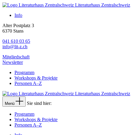
Literaturhaus Zentralschweiz
Info
Alter Postplatz 3
6370 Stans
041 610 03 65
info@lit-z.ch
Mitgliedschaft
Newsletter
Programm
Workshops & Projekte
Personen A–Z
Literaturhaus Zentralschweiz
Sie sind hier:
Menü
Programm
Workshops & Projekte
Personen A–Z