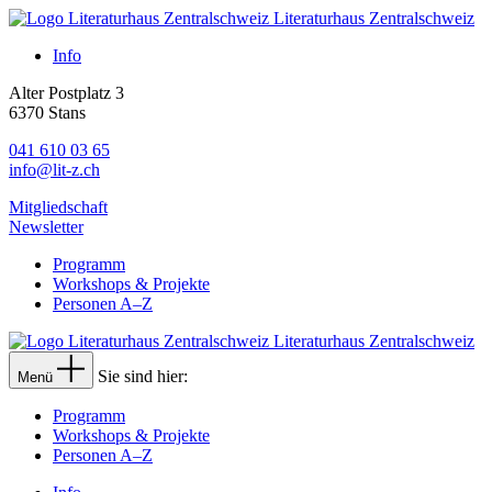
Literaturhaus Zentralschweiz
Info
Alter Postplatz 3
6370 Stans
041 610 03 65
info@lit-z.ch
Mitgliedschaft
Newsletter
Programm
Workshops & Projekte
Personen A–Z
Literaturhaus Zentralschweiz
Sie sind hier:
Menü
Programm
Workshops & Projekte
Personen A–Z