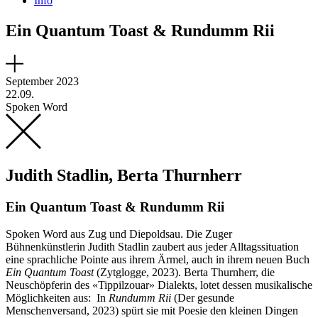
Info
Ein Quantum Toast & Rundumm Rii
September 2023
22.09.
Spoken Word
Judith Stadlin, Berta Thurnherr
Ein Quantum Toast & Rundumm Rii
Spoken Word aus Zug und Diepoldsau. Die Zuger
Bühnenkünstlerin Judith Stadlin zaubert aus jeder Alltagssituation
eine sprachliche Pointe aus ihrem Ärmel, auch in ihrem neuen Buch
Ein Quantum Toast
(Zytglogge, 2023). Berta Thurnherr, die
Neuschöpferin des «Tippilzouar» Dialekts, lotet dessen musikalische
Möglichkeiten aus: In
Rundumm Rii
(Der gesunde
Menschenversand, 2023) spürt sie mit Poesie den kleinen Dingen