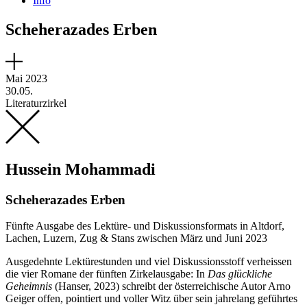
Info
Scheherazades Erben
Mai 2023
30.05.
Literaturzirkel
Hussein Mohammadi
Scheherazades Erben
Fünfte Ausgabe des Lektüre- und Diskussionsformats in Altdorf,
Lachen, Luzern, Zug & Stans zwischen März und Juni 2023
Ausgedehnte Lektürestunden und viel Diskussionsstoff verheissen
die vier Romane der fünften Zirkelausgabe: In
Das glückliche
Geheimnis
(Hanser, 2023) schreibt der österreichische Autor Arno
Geiger offen, pointiert und voller Witz über sein jahrelang geführtes