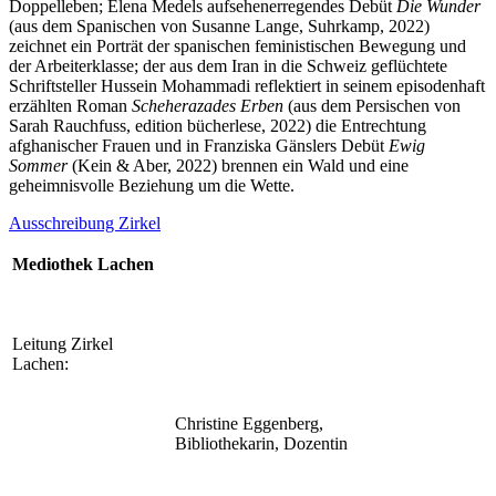
Doppelleben; Elena Medels aufsehenerregendes Debüt
Die Wunder
(aus dem Spanischen von Susanne Lange, Suhrkamp, 2022)
zeichnet ein Porträt der spanischen feministischen Bewegung und
der Arbeiterklasse; der aus dem Iran in die Schweiz geflüchtete
Schriftsteller Hussein Mohammadi reflektiert in seinem episodenhaft
erzählten Roman
Scheherazades Erben
(aus dem Persischen von
Sarah Rauchfuss, edition bücherlese, 2022) die Entrechtung
afghanischer Frauen und in Franziska Gänslers Debüt
Ewig
Sommer
(Kein & Aber, 2022) brennen ein Wald und eine
geheimnisvolle Beziehung um die Wette.
Ausschreibung Zirkel
Mediothek Lachen
Leitung Zirkel
Lachen:
Christine Eggenberg,
Bibliothekarin, Dozentin