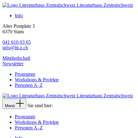
Literaturhaus Zentralschweiz
Info
Alter Postplatz 3
6370 Stans
041 610 03 65
info@lit-z.ch
Mitgliedschaft
Newsletter
Programm
Workshops & Projekte
Personen A–Z
Literaturhaus Zentralschweiz
Sie sind hier:
Menü
Programm
Workshops & Projekte
Personen A–Z