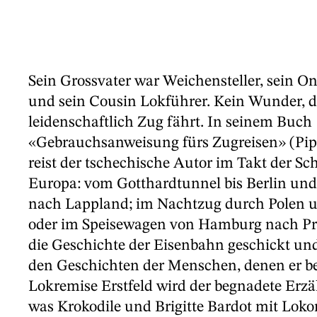
Sein Grossvater war Weichensteller, sein On
und sein Cousin Lokführer. Kein Wunder, d
leidenschaftlich Zug fährt. In seinem Buch
«Gebrauchsanweisung fürs Zugreisen» (Pip
reist der tschechische Autor im Takt der S
Europa: vom Gotthardtunnel bis Berlin und 
nach Lappland; im Nachtzug durch Polen u
oder im Speisewagen von Hamburg nach Pr
die Geschichte der Eisenbahn geschickt un
den Geschichten der Menschen, denen er be
Lokremise Erstfeld wird der begnadete Erzä
was Krokodile und Brigitte Bardot mit Lok