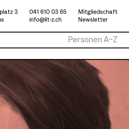
platz 3
041 610 03 65
Mitgliedschaft
ns
info@lit-z.ch
Newsletter
Personen A–Z