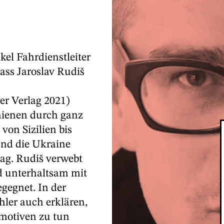
kel Fahrdienstleiter
ass Jaroslav Rudiš
er Verlag 2021)
chienen durch ganz
von Sizilien bis
nd die Ukraine
ag. Rudiš verwebt
d unterhaltsam mit
gegnet. In der
hler auch erklären,
omotiven zu tun