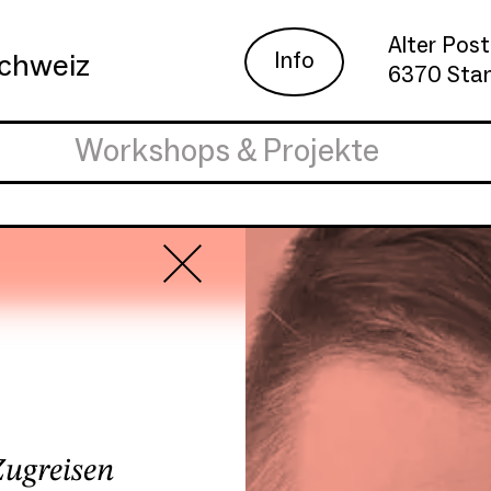
Alter Post
Info
schweiz
6370 Sta
Workshops & Projekte
ugreisen