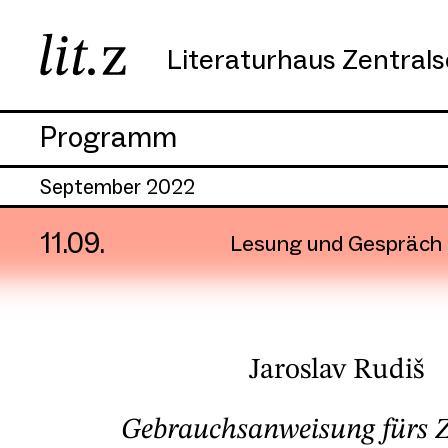
Literaturhaus Zentral
Programm
September 2022
11.09.
Lesung und Gespräch
Jaroslav Rudiš
Gebrauchsanweisung fürs Z