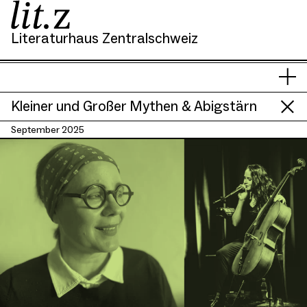
Literaturhaus Zentralschweiz
Si
Men
s
anze
hi
Kleiner und Großer Mythen & Abigstärn
September 2025