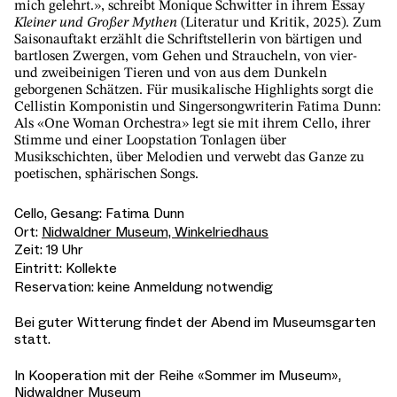
mich gelehrt.», schreibt Monique Schwitter in ihrem Essay
Kleiner und Großer Mythen
(Literatur und Kritik, 2025). Zum
Saisonauftakt erzählt die Schriftstellerin von bärtigen und
bartlosen Zwergen, vom Gehen und Straucheln, von vier-
und zweibeinigen Tieren und von aus dem Dunkeln
geborgenen Schätzen. Für musikalische Highlights sorgt die
Cellistin Komponistin und Singersongwriterin Fatima Dunn:
Als «One Woman Orchestra» legt sie mit ihrem Cello, ihrer
Stimme und einer Loopstation Tonlagen über
Musikschichten, über Melodien und verwebt das Ganze zu
poetischen, sphärischen Songs.
Cello, Gesang:
Fatima Dunn
Ort:
Nidwaldner Museum, Winkelriedhaus
Zeit:
19 Uhr
Eintritt:
Kollekte
Reservation:
keine Anmeldung notwendig
Bei guter Witterung findet der Abend im Museumsgarten
statt.
In Kooperation mit der Reihe «Sommer im Museum»,
Nidwaldner Museum