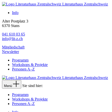
Literaturhaus Zentralschweiz
Info
Alter Postplatz 3
6370 Stans
041 610 03 65
info@lit-z.ch
Mitgliedschaft
Newsletter
Programm
Workshops & Projekte
Personen A–Z
Literaturhaus Zentralschweiz
Sie sind hier:
Menü
Programm
Workshops & Projekte
Personen A–Z