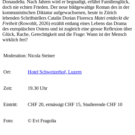
Donaudelta. Nach Jahren wird er begnadigt, erfährt Familienglück,
doch nie echten Frieden. Der neue bildgewaltige Roman des in der
kommunistischen Diktatur aufgewachsenen, heute in Zürich
lebenden Schriftstellers Catalin Dorian Florescu
Matei entdeckt die
Freiheit
(Rowohlt, 2026) erzählt entlang eines Lebens das Drama
des europäischen Ostens und ist zugleich eine grosse Reflexion über
Glück, Rache, Gerechtigkeit und die Frage: Wann ist der Mensch
wirklich frei?
Moderation:
Nicola Steiner
Ort:
Hotel Schweizerhof, Luzern
Zeit:
19.30 Uhr
Eintritt:
CHF 20, ermässigt CHF 15, Studierende CHF 10
Foto:
© Evi Fragolia