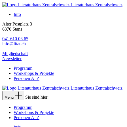
Literaturhaus Zentralschweiz
Info
Alter Postplatz 3
6370 Stans
041 610 03 65
info@lit-z.ch
Mitgliedschaft
Newsletter
Programm
Workshops & Projekte
Personen A–Z
Literaturhaus Zentralschweiz
Sie sind hier:
Menü
Programm
Workshops & Projekte
Personen A–Z