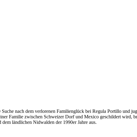
e Suche nach dem verlorenen Familienglück bei Regula Portillo und ju
iner Familie zwischen Schweizer Dorf und Mexico geschildert wird, b
 dem ländlichen Nidwalden der 1990er Jahre aus.