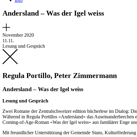
Info
Andersland – Was der Igel weiss
November 2020
11.11.
Lesung und Gespräch
Regula Portillo, Peter Zimmermann
Andersland – Was der Igel weiss
Lesung und Gespräch
Zwei Romane der Zentralschweizer edition bücherlese im Dialog: Di
Während in Regula Portillos «Andersland» das Auseinanderbrechen e
Coming-of-Age-Roman «Was der Igel weiss» aus familiärer Enge und
Mit freundlicher Unterstützung der Gemeinde Stans, Kulturförderung