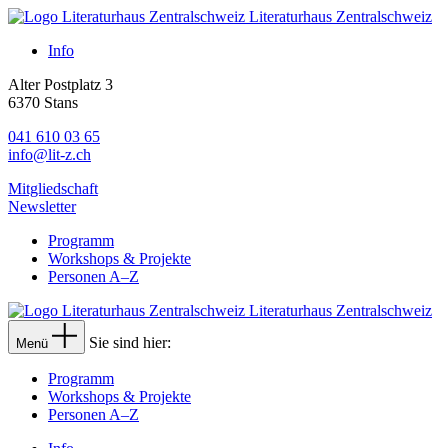
Literaturhaus Zentralschweiz
Info
Alter Postplatz 3
6370 Stans
041 610 03 65
info@lit-z.ch
Mitgliedschaft
Newsletter
Programm
Workshops & Projekte
Personen A–Z
Literaturhaus Zentralschweiz
Sie sind hier:
Menü
Programm
Workshops & Projekte
Personen A–Z