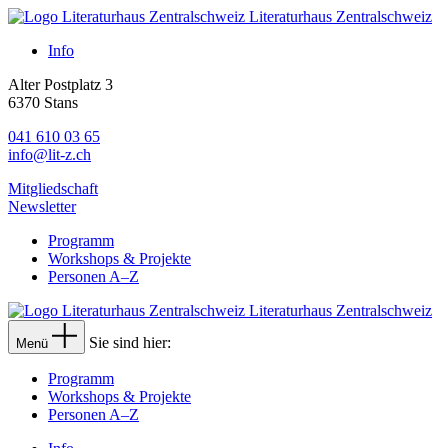
Literaturhaus Zentralschweiz
Info
Alter Postplatz 3
6370 Stans
041 610 03 65
info@lit-z.ch
Mitgliedschaft
Newsletter
Programm
Workshops & Projekte
Personen A–Z
Literaturhaus Zentralschweiz
Sie sind hier:
Menü
Programm
Workshops & Projekte
Personen A–Z