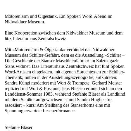
Motorenlärm und Ölgestank. Ein Spoken-Word-Abend im
Nidwaldner Museum.
Eine Kooperation zwischen dem Nidwaldner Museum und dem
lit.z Literaturhaus Zentralschweiz
Mit «Motorenlärm & Ölgestank» verbindet das Nidwaldner
Museum das Schilter-Gefährt, dem es die Ausstellung «Schilter –
Die Geschichte der Stanser Maschinenfabrik» im Salzmagazin
Stans widmet. Das Literaturhaus Zentralschweiz hat fünf Spoken-
Word-Artisten eingeladen, mit eigenen Sprechtexten zur Schilter-
Thematik, mitten in der Ausstellungsszenografie, aufzutreten:
Sandra Künzi moderiert mit Wort & Trompete, Gerhard Meister
repliziert mit Wort & Posaune, Jens Nielsen erinnert sich an den
Landdienst-Sommer 1983, während Stefanie Blaser als Landkind
mit dem Schilter aufgewachsen ist und Sandra Hughes frei
assoziiert – kurz: Am Steilhang des Stanserhorns eine mit
Spannung erwartete Leseperformance.
Stefanie Blaser