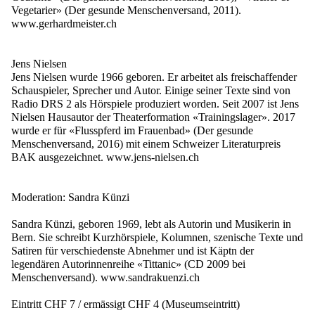
Vegetarier» (Der gesunde Menschenversand, 2011).
www.gerhardmeister.ch
Jens Nielsen
Jens Nielsen wurde 1966 geboren. Er arbeitet als freischaffender
Schauspieler, Sprecher und Autor. Einige seiner Texte sind von
Radio DRS 2 als Hörspiele produziert worden. Seit 2007 ist Jens
Nielsen Hausautor der Theaterformation «Trainingslager». 2017
wurde er für «Flusspferd im Frauenbad» (Der gesunde
Menschenversand, 2016) mit einem Schweizer Literaturpreis
BAK ausgezeichnet. www.jens-nielsen.ch
Moderation: Sandra Künzi
Sandra Künzi, geboren 1969, lebt als Autorin und Musikerin in
Bern. Sie schreibt Kurzhörspiele, Kolumnen, szenische Texte und
Satiren für verschiedenste Abnehmer und ist Käptn der
legendären Autorinnenreihe «Tittanic» (CD 2009 bei
Menschenversand). www.sandrakuenzi.ch
Eintritt CHF 7 / ermässigt CHF 4 (Museumseintritt)