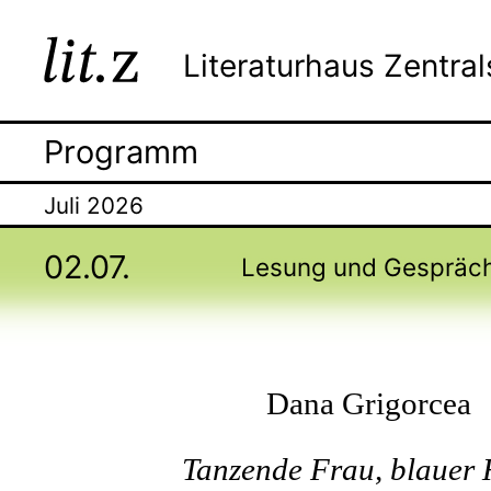
Literaturhaus Zentra
Programm
Juli 2026
02.07.
Lesung und Gespräc
Dana Grigorcea
Tanzende Frau, blauer