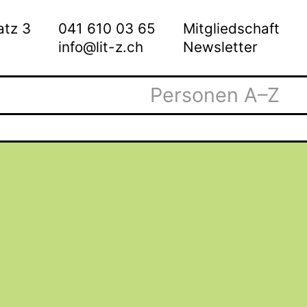
atz 3
041 610 03 65
Mitgliedschaft
info@lit-z.ch
Newsletter
Personen A–Z