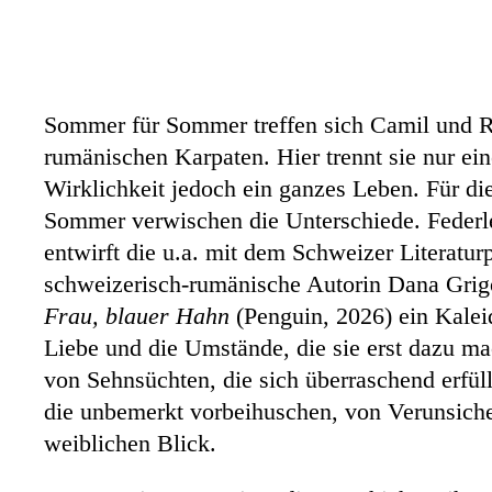
Sommer für Sommer treffen sich Camil und 
rumänischen Karpaten. Hier trennt sie nur ei
Wirklichkeit jedoch ein ganzes Leben. Für d
Sommer verwischen die Unterschiede. Federle
entwirft die u.a. mit dem Schweizer Literatur
schweizerisch-rumänische Autorin Dana Grig
Frau, blauer Hahn
(Penguin, 2026) ein Kalei
Liebe und die Umstände, die sie erst dazu ma
von Sehnsüchten, die sich überraschend erfül
die unbemerkt vorbeihuschen, von Verunsic
weiblichen Blick.